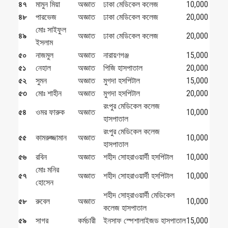
৪৭
মামুন মিয়া
অজ্ঞাত
ঢাকা মেডিকেল কলেজ
10,000
৪৮
পারভেজ
অজ্ঞাত
ঢাকা মেডিকেল কলেজ
20,000
মোঃ সাইফুল
৪৯
অজ্ঞাত
ঢাকা মেডিকেল কলেজ
20,000
ইসলাম
৫০
নাজমুল
অজ্ঞাত
নারায়ণগঞ্জ
15,000
৫১
নেহাল
অজ্ঞাত
পিজি হাসপাতাল
20,000
৫২
সুমন
অজ্ঞাত
মুগদা হসপিটাল
15,000
৫৩
মোঃ শাহীন
অজ্ঞাত
মুগদা হসপিটাল
20,000
রংপুর মেডিকেল কলেজ
৫৪
ওমর ফারুক
অজ্ঞাত
10,000
হাসপাতাল
রংপুর মেডিকেল কলেজ
৫৫
কামরুজ্জামান
অজ্ঞাত
10,000
হাসপাতাল
৫৬
রবিন
অজ্ঞাত
শহীদ সোহরাওয়ার্দী হসপিটাল
10,000
মোঃ মনির
৫৭
অজ্ঞাত
শহীদ সোহরাওয়ার্দী হসপিটাল
10,000
হোসেন
শহীদ সোহ্‌রাওয়ার্দী মেডিকেল
৫৮
রুবেল
অজ্ঞাত
10,000
কলেজ হাসপাতাল
৫৯
সাগর
কর্মচারী
ইনসাফ স্পেশালাইজড হাসপাতাল
15,000