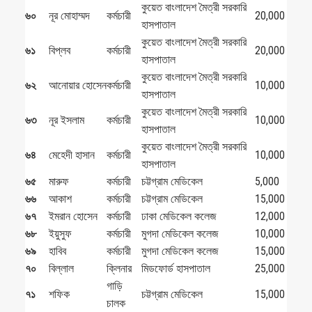
কুয়েত বাংলাদেশ মৈত্রী সরকারি
৬০
নূর মোহাম্মদ
কর্মচারী
20,000
হাসপাতাল
কুয়েত বাংলাদেশ মৈত্রী সরকারি
৬১
বিপ্লব
কর্মচারী
20,000
হাসপাতাল
কুয়েত বাংলাদেশ মৈত্রী সরকারি
৬২
আনোয়ার হোসেন
কর্মচারী
10,000
হাসপাতাল
কুয়েত বাংলাদেশ মৈত্রী সরকারি
৬৩
নূর ইসলাম
কর্মচারী
10,000
হাসপাতাল
কুয়েত বাংলাদেশ মৈত্রী সরকারি
৬৪
মেহেদী হাসান
কর্মচারী
10,000
হাসপাতাল
৬৫
মারুফ
কর্মচারী
চট্টগ্রাম মেডিকেল
5,000
৬৬
আকাশ
কর্মচারী
চট্টগ্রাম মেডিকেল
15,000
৬৭
ইমরান হোসেন
কর্মচারী
ঢাকা মেডিকেল কলেজ
12,000
৬৮
ইয়ুসুফ
কর্মচারী
মুগদা মেডিকেল কলেজ
10,000
৬৯
হাবিব
কর্মচারী
মুগদা মেডিকেল কলেজ
15,000
৭০
বিল্লাল
ক্লিনার
মিডফোর্ড হাসপাতাল
25,000
গাড়ি
৭১
শফিক
চট্টগ্রাম মেডিকেল
15,000
চালক