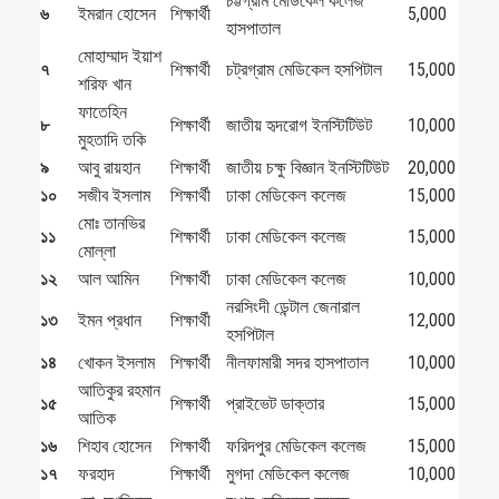
চট্টগ্রাম মেডিকেল কলেজ
৬
ইমরান হোসেন
শিক্ষার্থী
5,000
হাসপাতাল
মোহাম্মাদ ইয়াশ
৭
শিক্ষার্থী
চট্রগ্রাম মেডিকেল হসপিটাল
15,000
শরিফ খান
ফাতেহিন
৮
শিক্ষার্থী
জাতীয় হৃদরোগ ইনস্টিটিউট
10,000
মুহতাদি তকি
৯
আবু রায়হান
শিক্ষার্থী
জাতীয় চক্ষু বিজ্ঞান ইনস্টিটিউট
20,000
১০
সজীব ইসলাম
শিক্ষার্থী
ঢাকা মেডিকেল কলেজ
15,000
মোঃ তানভির
১১
শিক্ষার্থী
ঢাকা মেডিকেল কলেজ
15,000
মোল্লা
১২
আল আমিন
শিক্ষার্থী
ঢাকা মেডিকেল কলেজ
10,000
নরসিংদী ডেন্টাল জেনারাল
১৩
ইমন প্রধান
শিক্ষার্থী
12,000
হসপিটাল
১৪
খোকন ইসলাম
শিক্ষার্থী
নীলফামারী সদর হাসপাতাল
10,000
আতিকুর রহমান
১৫
শিক্ষার্থী
প্রাইভেট ডাক্তার
15,000
আতিক
১৬
শিহাব হোসেন
শিক্ষার্থী
ফরিদপুর মেডিকেল কলেজ
15,000
১৭
ফরহাদ
শিক্ষার্থী
মুগদা মেডিকেল কলেজ
10,000