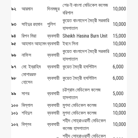
শের-ই-বাংলা মেডিকেল কলেজ
৯২
আরমান
দিনমজুর
10,000
বরিশাল
কুয়েত বাংলাদেশ মৈত্রী সরকারি
৯৩
সাইদুর রহমান
পুলিশ
10,000
হাসপাতাল
৯৪
রিপন মিয়া
ব্যবসায়ী
Sheikh Hasina Burn Unit
15,000
৯৫
আহসান আহমেদ
ব্যবসায়ী
ইবনে সিনা
10,000
কুয়েত বাংলাদেশ মৈত্রী সরকারি
৯৬
নাফিস
ব্যবসায়ী
10,000
হাসপাতাল
৯৭
মো: ইব্রাহিম
ব্যবসায়ী
কুয়েত মৈত্রী হসপিটাল
6,000
মোশাররফ
৯৮
ব্যবসায়ী
কুয়েত মৈত্রী হসপিটাল
6,000
হোসেন
চট্টগ্রাম মেডিকেল কলেজ
৯৯
সাগর
ব্যবসায়ী
5,000
হাসপাতাল
১০০
বিল্লাল
ব্যবসায়ী
মুগদা মেডিকেল কলেজ
10,000
১০১
শহিদুল
ব্যবসায়ী
মুগদা মেডিকেল কলেজ
10,000
শহীদ সোহ্‌রাওয়ার্দী মেডিকেল
১০২
বিপ্লব
ব্যবসায়ী
10,000
কলেজ হাসপাতাল
শহীদ সোহ্‌রাওয়ার্দী মেডিকেল