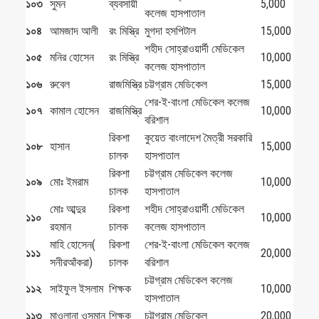
১০৩
সুমন
ব্যবসায়ী
5,000
কলেজ হাসপাতাল
১০৪
আমজাদ আলী
রং মিস্ত্রি
মুগদা হসপিটাল
15,000
শহীদ সোহ্‌রাওয়ার্দী মেডিকেল
১০৫
মনির হোসেন
রং মিস্ত্রি
10,000
কলেজ হাসপাতাল
১০৬
রুবেল
রাজমিস্ত্রি
চট্টগ্রাম মেডিকেল
15,000
শের-ই-বাংলা মেডিকেল কলেজ
১০৭
কামাল হোসেন
রাজমিস্ত্রি
10,000
বরিশাল
রিকশা
কুয়েত বাংলাদেশ মৈত্রী সরকারি
১০৮
হাসান
15,000
চালক
হাসপাতাল
রিকশা
চট্টগ্রাম মেডিকেল কলেজ
১০৯
মোঃ ইমরাম
10,000
চালক
হাসপাতাল
মোঃ আব্দুর
রিকশা
শহীদ সোহ্‌রাওয়ার্দী মেডিকেল
১১০
10,000
রহমান
চালক
কলেজ হাসপাতাল
মাহি হোসেন(
রিকশা
শের-ই-বাংলা মেডিকেল কলেজ
১১১
20,000
সনীরআঁকরা)
চালক
বরিশাল
চট্টগ্রাম মেডিকেল কলেজ
১১২
সাইফুল ইসলাম
শিক্ষক
10,000
হাসপাতাল
১১৩
মাওলানা ওসমান
শিক্ষক
চট্টগ্রাম মেডিকেল
20,000