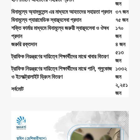
জন
বিনামূল্যে অ্যাম্বুলেন্স এর মাধ্যমে আহতদের সহায়তা প্রদান
৩৭ জন
বিনামূল্যে প্যারামেডিক স্বাস্থ্যসেবা প্রদান
৭৫ জন
শক্তি ফার্মার মাধ্যমে বিনামূল্যে জরুরী স্বাস্থ্যসেবা ও ঔষধ
১৭০
প্রদান
জন
জরুরি রক্তদান
৪ জন
৫১৩
ট্রাফিক নিয়ন্ত্রণের দায়িত্বে শিক্ষার্থীদের মাঝে খাবার বিতরণ
জন
ট্রাফিক নিয়ন্ত্রণের দায়িত্বে শিক্ষার্থীদের মাঝে পানি, গ্লুকোজ
১৩৩২
ও ইলেক্ট্রোলাইট ড্রিংস বিতরণ
জন
২,২৫১
সর্বমোট
জন