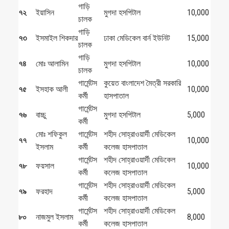
গাড়ি
৭২
ইয়াসিন
মুগদা হসপিটাল
10,000
চালক
গাড়ি
৭৩
ইসমাইল শিকদার
ঢাকা মেডিকেল বার্ন ইউনিট
15,000
চালক
গাড়ি
৭৪
মোঃ আলামিন
মুগদা হসপিটাল
10,000
চালক
গার্মেন্টস
কুয়েত বাংলাদেশ মৈত্রী সরকারি
৭৫
ইসহাক আলী
10,000
কর্মী
হাসপাতাল
গার্মেন্টস
৭৬
বাচ্চু
মুগদা হসপিটাল
5,000
কর্মী
মোঃ শফিকুল
গার্মেন্টস
শহীদ সোহ্‌রাওয়ার্দী মেডিকেল
৭৭
10,000
ইসলাম
কর্মী
কলেজ হাসপাতাল
গার্মেন্টস
শহীদ সোহ্‌রাওয়ার্দী মেডিকেল
৭৮
ফয়সাল
10,000
কর্মী
কলেজ হাসপাতাল
গার্মেন্টস
শহীদ সোহ্‌রাওয়ার্দী মেডিকেল
৭৯
ফরহাদ
5,000
কর্মী
কলেজ হাসপাতাল
গার্মেন্টস
শহীদ সোহ্‌রাওয়ার্দী মেডিকেল
৮০
নাজমুল ইসলাম
8,000
কর্মী
কলেজ হাসপাতাল