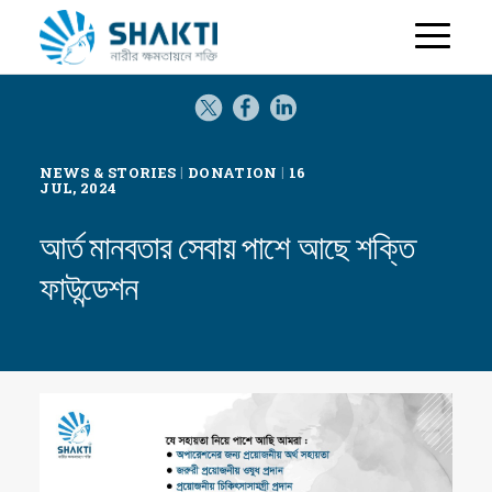
H
o
m
e
|
|
NEWS & STORIES
DONATION
16
JUL, 2024
আর্ত মানবতার সেবায় পাশে আছে শক্তি
ফাউন্ডেশন