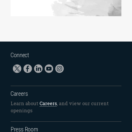
Connect
Careers
Learn about
Careers
, and view our current
openings
Press Room